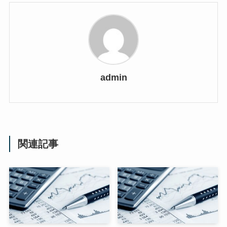
admin
関連記事